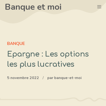
Aller
Banque et moi
M
au
contenu
BANQUE
Epargne : Les options
les plus lucratives
5 novembre 2022
/
par banque-et-moi